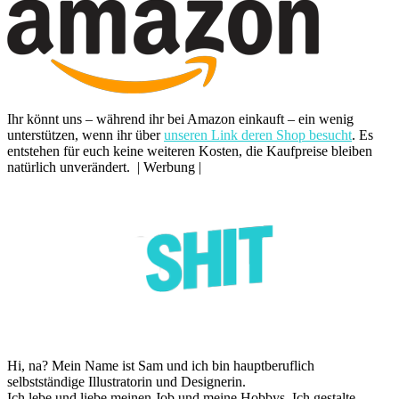
Ihr könnt uns – während ihr bei Amazon einkauft – ein wenig
unterstützen, wenn ihr über
unseren Link deren Shop besucht
. Es
entstehen für euch keine weiteren Kosten, die Kaufpreise bleiben
natürlich unverändert. | Werbung |
Hi, na? Mein Name ist Sam und ich bin hauptberuflich
selbstständige Illustratorin und Designerin.
Ich lebe und liebe meinen Job und meine Hobbys. Ich gestalte