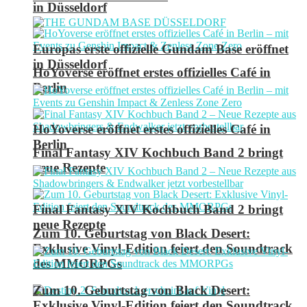
in Düsseldorf
Europas erste offizielle Gundam Base eröffnet
in Düsseldorf
HoYoverse eröffnet erstes offizielles Café in
Berlin
HoYoverse eröffnet erstes offizielles Café in
Berlin
Final Fantasy XIV Kochbuch Band 2 bringt
neue Rezepte
Final Fantasy XIV Kochbuch Band 2 bringt
neue Rezepte
Zum 10. Geburtstag von Black Desert:
Exklusive Vinyl-Edition feiert den Soundtrack
des MMORPGs
Zum 10. Geburtstag von Black Desert:
Exklusive Vinyl-Edition feiert den Soundtrack