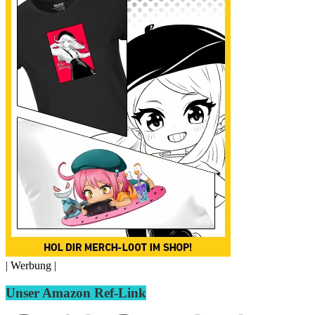
| Werbung |
Unser Amazon Ref-Link