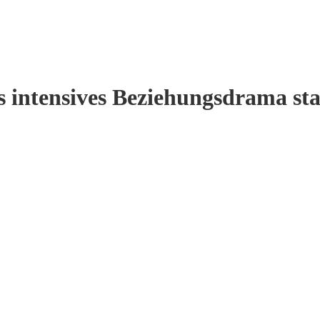
ntensives Beziehungsdrama star