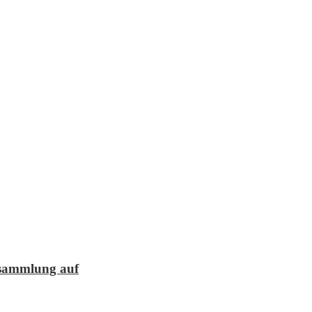
lesammlung auf