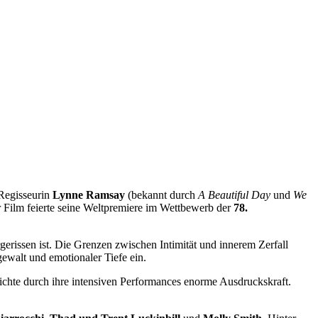
 Regisseurin
Lynne Ramsay
(bekannt durch
A Beautiful Day
und
We
r Film feierte seine Weltpremiere im Wettbewerb der
78.
gerissen ist. Die Grenzen zwischen Intimität und innerem Zerfall
ewalt und emotionaler Tiefe ein.
ichte durch ihre intensiven Performances enorme Ausdruckskraft.