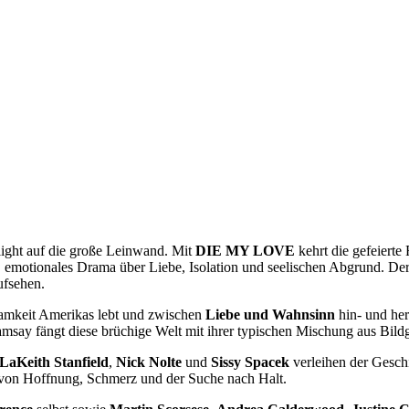
ight auf die große Leinwand. Mit
DIE MY LOVE
kehrt die gefeierte
s, emotionales Drama über Liebe, Isolation und seelischen Abgrund. De
ufsehen.
nsamkeit Amerikas lebt und zwischen
Liebe und Wahnsinn
hin- und her
say fängt diese brüchige Welt mit ihrer typischen Mischung aus Bildg
LaKeith Stanfield
,
Nick Nolte
und
Sissy Spacek
verleihen der Gesch
 von Hoffnung, Schmerz und der Suche nach Halt.