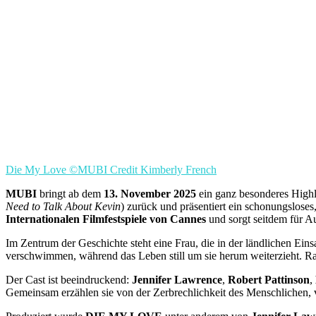
Die My Love ©MUBI Credit Kimberly French
MUBI
bringt ab dem
13. November 2025
ein ganz besonderes Highl
Need to Talk About Kevin
) zurück und präsentiert ein schonungslose
Internationalen Filmfestspiele von Cannes
und sorgt seitdem für A
Im Zentrum der Geschichte steht eine Frau, die in der ländlichen Ei
verschwimmen, während das Leben still um sie herum weiterzieht. Ram
Der Cast ist beeindruckend:
Jennifer Lawrence
,
Robert Pattinson
,
Gemeinsam erzählen sie von der Zerbrechlichkeit des Menschlichen,